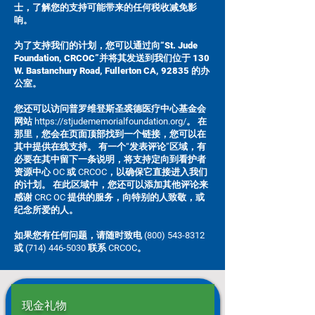
士，了解您的支持可能带来的任何税收减免影
响。
为了支持我们的计划，您可以通过向“St. Jude
Foundation, CRCOC”并将其发送到我们位于 130
W. Bastanchury Road, Fullerton CA, 92835 的办
公室。
您还可以访问普罗维登斯圣裘德医疗中心基金会
网站 https://stjudememorialfoundation.org/。 在
那里，您会在页面顶部找到一个链接，您可以在
其中提供在线支持。 有一个“发表评论”区域，有
必要在其中留下一条说明，将支持定向到看护者
资源中心 OC 或 CRCOC，以确保它直接进入我们
的计划。 在此区域中，您还可以添加其他评论来
感谢 CRC OC 提供的服务，向特别的人致敬，或
纪念所爱的人。
如果您有任何问题，请随时致电
(800) 543-8312
或
(714) 446-5030
联系 CRCOC。
现金礼物