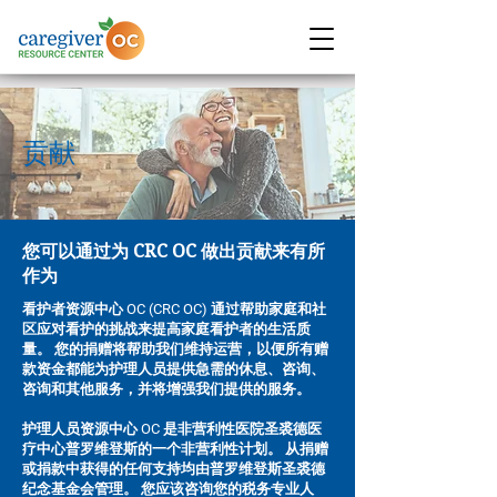
贡献
您可以通过为 CRC OC 做出贡献来有所
作为
看护者资源中心 OC (CRC OC) 通过帮助家庭和社
区应对看护的挑战来提高家庭看护者的生活质
量。 您的捐赠将帮助我们维持运营，以便所有赠
款资金都能为护理人员提供急需的休息、咨询、
咨询和其他服务，并将增强我们提供的服务。
护理人员资源中心 OC 是非营利性医院圣裘德医
疗中心普罗维登斯的一个非营利性计划。 从捐赠
或捐款中获得的任何支持均由普罗维登斯圣裘德
纪念基金会管理。 您应该咨询您的税务专业人