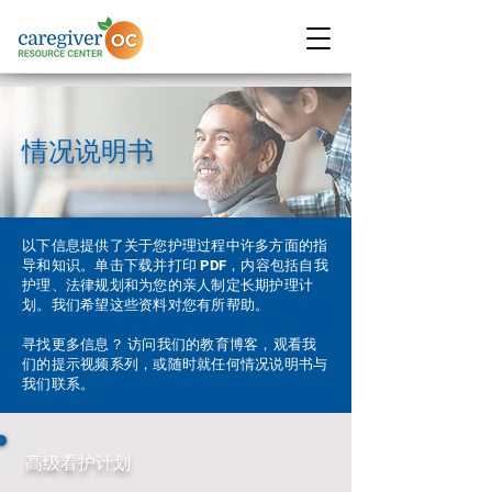
情况说明书
以下信息提供了关于您护理过程中许多方面的指
导和知识。单击下载并打印 PDF，内容包括自我
护理、法律规划和为您的亲人制定长期护理计
划。我们希望这些资料对您有所帮助。
寻找更多信息？ 访问我们的教育博客，观看我
们的提示视频系列，或随时就任何情况说明书与
我们联系。
高级看护计划