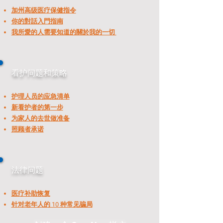
加州高级医疗保健指令
你的對話入門指南
我所愛的人需要知道的關於我的一切
看护问题和策略
护理人员的应急清单
新看护者的第一步
为家人的去世做准备
照顾者承诺
法律问题
医疗补助恢复
针对老年人的 10 种常见骗局